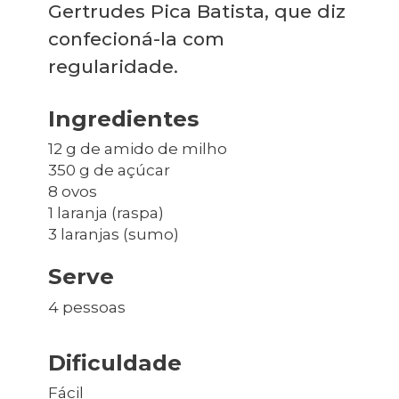
Gertrudes Pica Batista, que diz
confecioná-la com
regularidade.
Ingredientes
12 g de amido de milho
350 g de açúcar
8 ovos
1 laranja (raspa)
3 laranjas (sumo)
Serve
4 pessoas
Dificuldade
Fácil