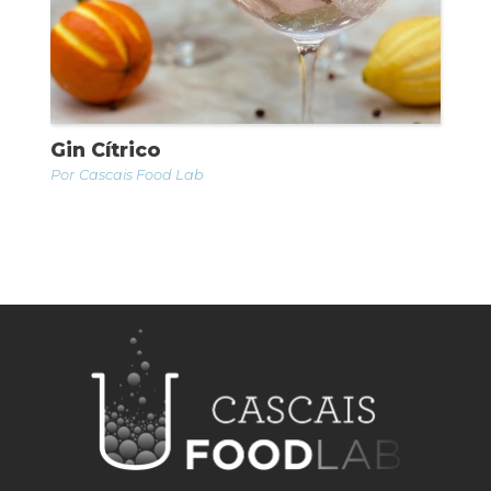
Gin Cítrico
Cascais Food Lab