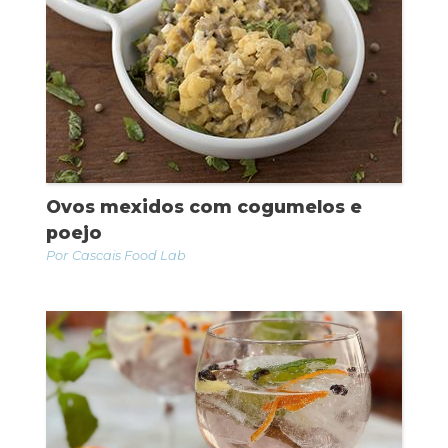
Ovos mexidos com cogumelos e
poejo
Cascais Food Lab