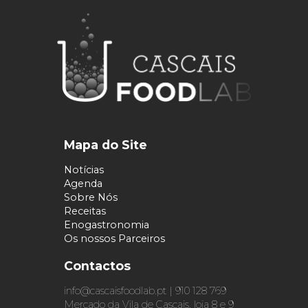
Mapa do Site
Notícias
Agenda
Sobre Nós
Receitas
Enogastronomia
Os nossos Parceiros
Contactos
info@cascaisfoodlab.pt | 910 128 769
Mercado da Vila de Cascais, loja 8 e 9