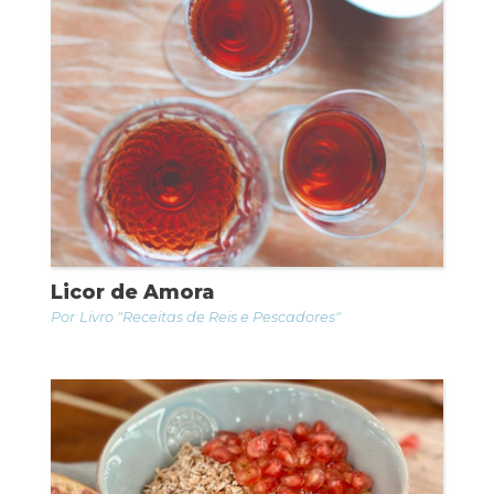
Licor de Amora
Livro "Receitas de Reis e Pescadores"