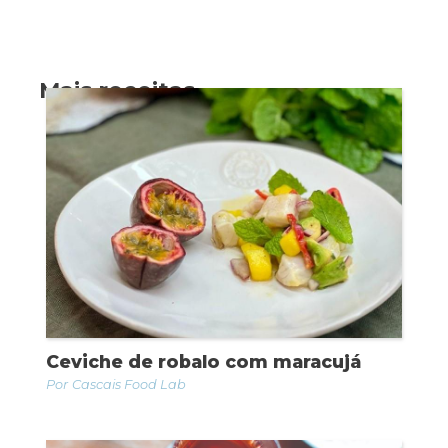
Mais receitas
Ceviche de robalo com maracujá
Cascais Food Lab