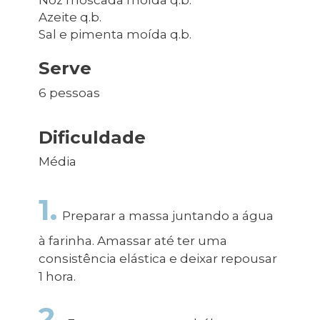
Azeite q.b.
Sal e pimenta moída q.b.
Serve
6 pessoas
Dificuldade
Média
1.
Preparar a massa juntando a água
à farinha. Amassar até ter uma
consistência elástica e deixar repousar
1 hora.
2.