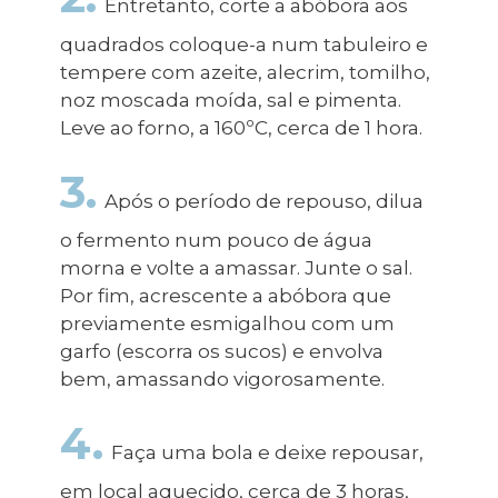
Entretanto, corte a abóbora aos
quadrados coloque-a num tabuleiro e
tempere com azeite, alecrim, tomilho,
noz moscada moída, sal e pimenta.
Leve ao forno, a 160ºC, cerca de 1 hora.
3.
Após o período de repouso, dilua
o fermento num pouco de água
morna e volte a amassar. Junte o sal.
Por fim, acrescente a abóbora que
previamente esmigalhou com um
garfo (escorra os sucos) e envolva
bem, amassando vigorosamente.
4.
Faça uma bola e deixe repousar,
em local aquecido, cerca de 3 horas,