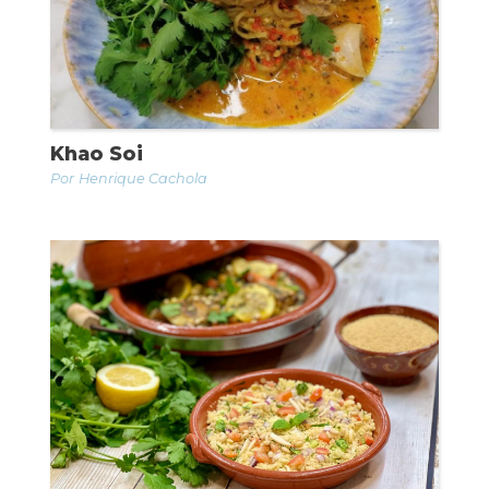
Khao Soi
Henrique Cachola