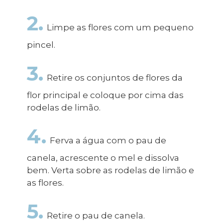
2.
Limpe as flores com um pequeno
pincel.
3.
Retire os conjuntos de flores da
flor principal e coloque por cima das
rodelas de limão.
4.
Ferva a água com o pau de
canela, acrescente o mel e dissolva
bem. Verta sobre as rodelas de limão e
as flores.
5.
Retire o pau de canela.