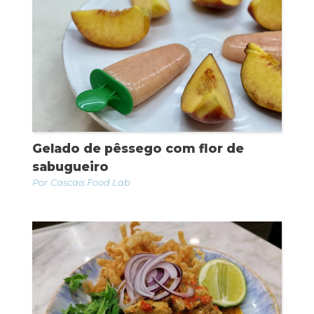
Gelado de pêssego com flor de
sabugueiro
Cascais Food Lab