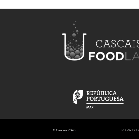
© Cascais 2026
MAPA DO 