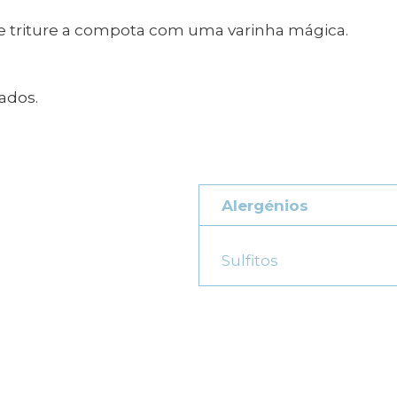
e triture a compota com uma varinha mágica.
ados.
Alergénios
Sulfitos