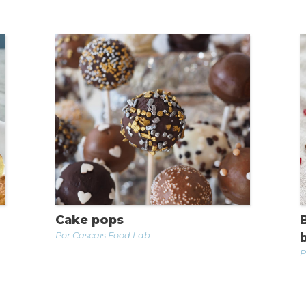
Cake pops
Cascais Food Lab