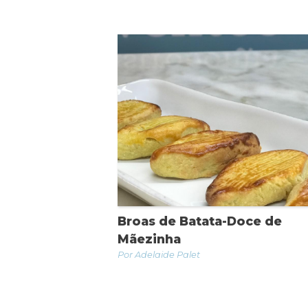
Broas de Batata-Doce de
Mãezinha
Adelaide Palet