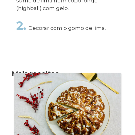
sumo de lima num copo longo
(highball) com gelo.
2.
Decorar com o gomo de lima.
Mais receitas