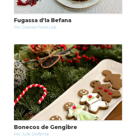
Fugassa d'la Befana
Cascais Food Lab
Bonecos de Gengibre
Julie Deffense