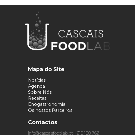
Mapa do Site
Notícias
Agenda
Sobre Nós
Receitas
Enogastronomia
Os nossos Parceiros
Contactos
info@cascaisfoodlab.pt | 910 128 769