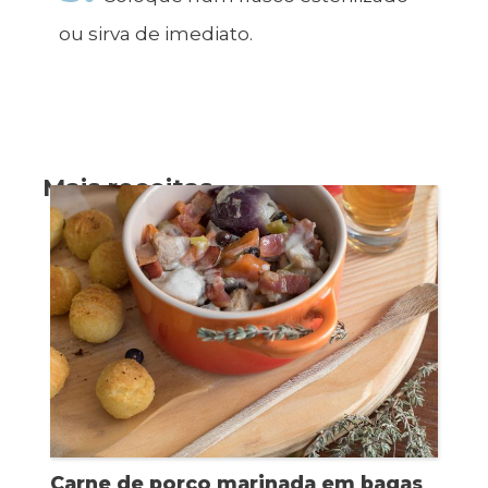
ou sirva de imediato.
Mais receitas
Carne de porco marinada em bagas