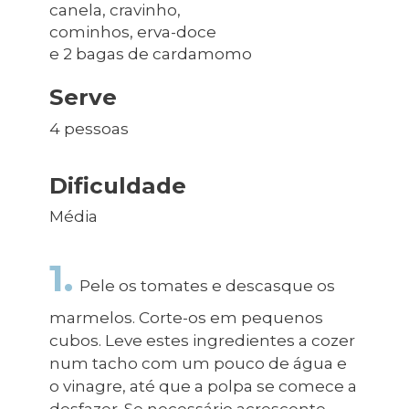
canela, cravinho,
cominhos, erva-doce
e 2 bagas de cardamomo
Serve
4 pessoas
Dificuldade
Média
1.
Pele os tomates e descasque os
marmelos. Corte-os em pequenos
cubos. Leve estes ingredientes a cozer
num tacho com um pouco de água e
o vinagre, até que a polpa se comece a
desfazer. Se necessário acrescente