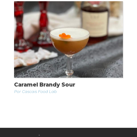
Caramel Brandy Sour
Cascais Food Lab