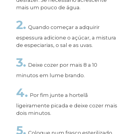
mais um pouco de água.
2.
Quando começar a adquirir
espessura adicione o açúcar, a mistura
de especiarias, o sal e as uvas.
3.
Deixe cozer por mais 8 a 10
minutos em lume brando.
4.
Por fim junte a hortelã
ligeiramente picada e deixe cozer mais
dois minutos.
5.
Coloque num frasco esterilizado