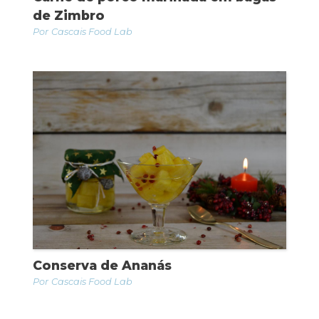
de Zimbro
Cascais Food Lab
Conserva de Ananás
Cascais Food Lab