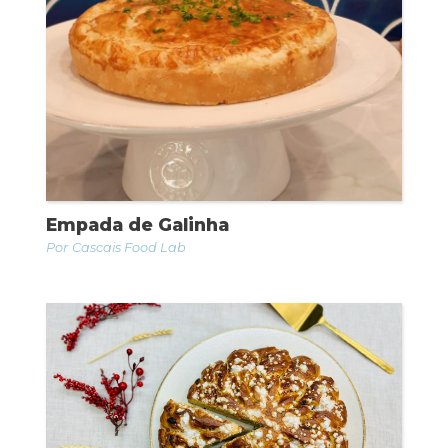
Empada de Galinha
Cascais Food Lab