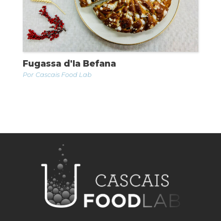
Fugassa d'la Befana
Cascais Food Lab