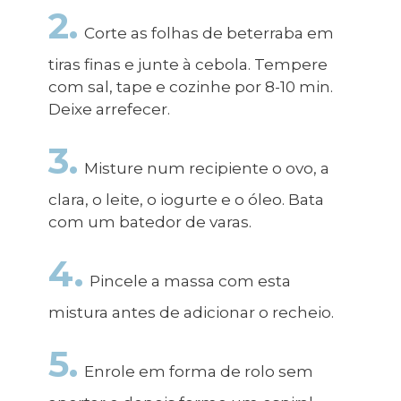
2.
Corte as folhas de beterraba em
tiras finas e junte à cebola. Tempere
com sal, tape e cozinhe por 8-10 min.
Deixe arrefecer.
3.
Misture num recipiente o ovo, a
clara, o leite, o iogurte e o óleo. Bata
com um batedor de varas.
4.
Pincele a massa com esta
mistura antes de adicionar o recheio.
5.
Enrole em forma de rolo sem