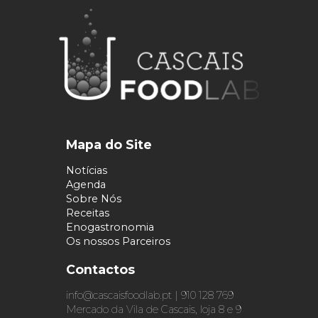
Mapa do Site
Notícias
Agenda
Sobre Nós
Receitas
Enogastronomia
Os nossos Parceiros
Contactos
info@cascaisfoodlab.pt | 910 128 769
Mercado da Vila de Cascais, loja 8 e 9