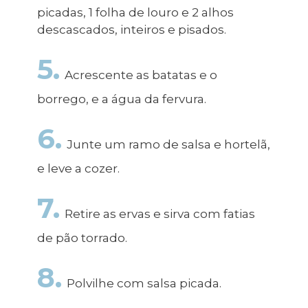
picadas, 1 folha de louro e 2 alhos
descascados, inteiros e pisados.
5.
Acrescente as batatas e o
borrego, e a água da fervura.
6.
Junte um ramo de salsa e hortelã,
e leve a cozer.
7.
Retire as ervas e sirva com fatias
de pão torrado.
8.
Polvilhe com salsa picada.