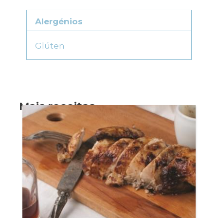
Alergénios
Glúten
Mais receitas