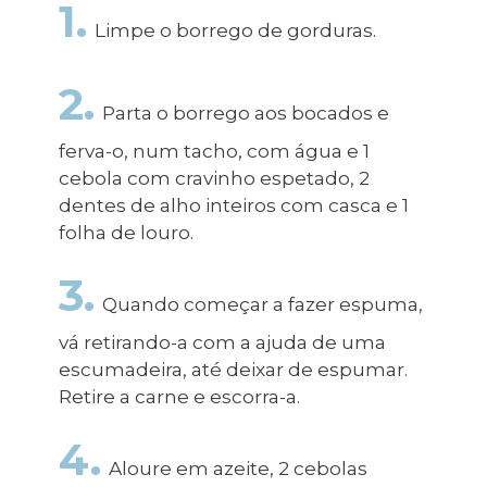
1.
Limpe o borrego de gorduras.
2.
Parta o borrego aos bocados e
ferva-o, num tacho, com água e 1
cebola com cravinho espetado, 2
dentes de alho inteiros com casca e 1
folha de louro.
3.
Quando começar a fazer espuma,
vá retirando-a com a ajuda de uma
escumadeira, até deixar de espumar.
Retire a carne e escorra-a.
4.
Aloure em azeite, 2 cebolas