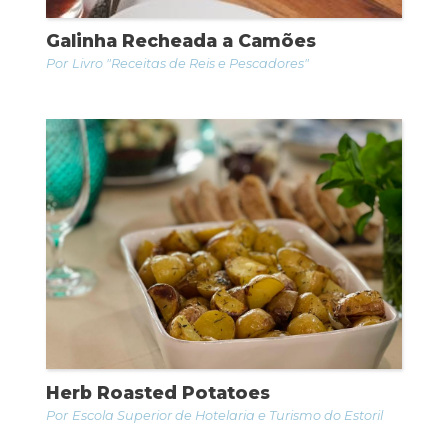
Galinha Recheada a Camões
Livro "Receitas de Reis e Pescadores"
Herb Roasted Potatoes
Escola Superior de Hotelaria e Turismo do Estoril