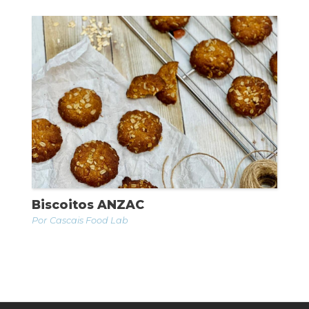
Biscoitos ANZAC
Cascais Food Lab