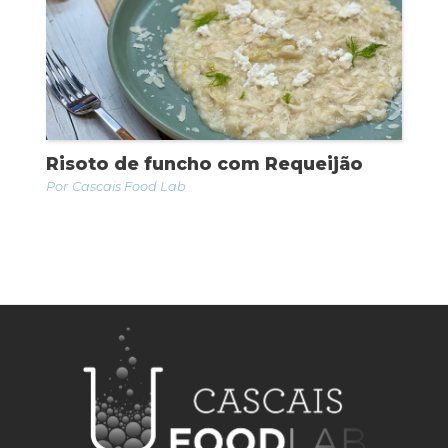
Risoto de funcho com Requeijão
Cascais Food Lab