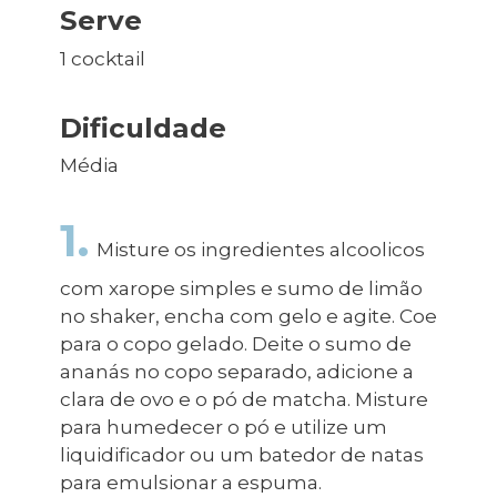
Serve
1 cocktail
Dificuldade
Média
1.
Misture os ingredientes alcoolicos
com xarope simples e sumo de limão
no shaker, encha com gelo e agite. Coe
para o copo gelado. Deite o sumo de
ananás no copo separado, adicione a
clara de ovo e o pó de matcha. Misture
para humedecer o pó e utilize um
liquidificador ou um batedor de natas
para emulsionar a espuma.