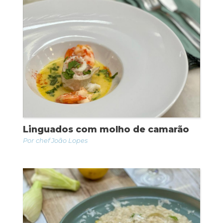
Linguados com molho de camarão
chef João Lopes