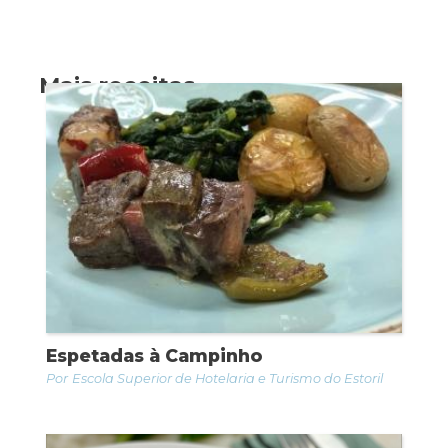
Mais receitas
Espetadas à Campinho
Escola Superior de Hotelaria e Turismo do Estoril