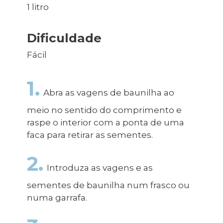
1 litro
Dificuldade
Fácil
1.
Abra as vagens de baunilha ao
meio no sentido do comprimento e
raspe o interior com a ponta de uma
faca para retirar as sementes.
2.
Introduza as vagens e as
sementes de baunilha num frasco ou
numa garrafa.