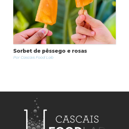
Sorbet de pêssego e rosas
Cascais Food Lab