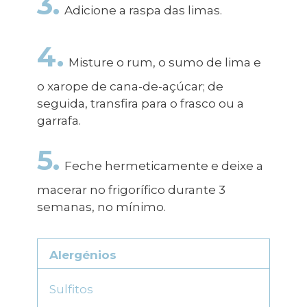
3.
Adicione a raspa das limas.
4.
Misture o rum, o sumo de lima e
o xarope de cana-de-açúcar; de
seguida, transfira para o frasco ou a
garrafa.
5.
Feche hermeticamente e deixe a
macerar no frigorífico durante 3
semanas, no mínimo.
Alergénios
Sulfitos