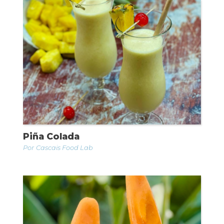
Piña Colada
Cascais Food Lab