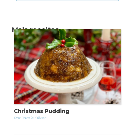
Mais receitas
Christmas Pudding
Jamie Oliver