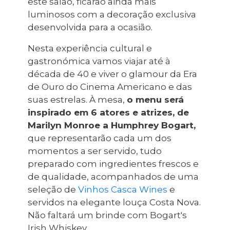
este salão, ficarão ainda mais
luminosos com a decoração exclusiva
desenvolvida para a ocasião.
Nesta experiência cultural e
gastronómica vamos viajar até à
década de 40 e viver o glamour da Era
de Ouro do Cinema Americano e das
suas estrelas. À mesa,
o menu será
inspirado em 6 atores e atrizes, de
Marilyn Monroe a Humphrey Bogart,
que representarão cada um dos
momentos a ser servido, tudo
preparado com ingredientes frescos e
de qualidade, acompanhados de uma
seleção de
Vinhos Casca Wines
e
servidos na elegante louça Costa Nova.
Não faltará um brinde com Bogart's
Irish Whiskey.